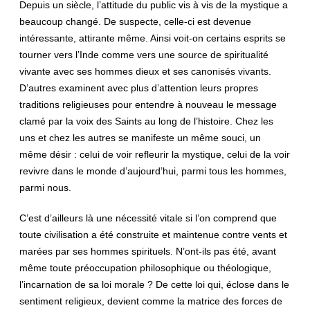
Depuis un siècle, l’attitude du public vis à vis de la mystique a
beaucoup changé. De suspecte, celle-ci est devenue
intéressante, attirante même. Ainsi voit-on certains esprits se
tourner vers l’Inde comme vers une source de spiritualité
vivante avec ses hommes dieux et ses canonisés vivants.
D’autres examinent avec plus d’attention leurs propres
traditions religieuses pour entendre à nouveau le message
clamé par la voix des Saints au long de l’histoire. Chez les
uns et chez les autres se manifeste un même souci, un
même désir : celui de voir refleurir la mystique, celui de la voir
revivre dans le monde d’aujourd’hui, parmi tous les hommes,
parmi nous.
C’est d’ailleurs là une nécessité vitale si l’on comprend que
toute civilisation a été construite et maintenue contre vents et
marées par ses hommes spirituels. N’ont-ils pas été, avant
même toute préoccupation philosophique ou théologique,
l’incarnation de sa loi morale ? De cette loi qui, éclose dans le
sentiment religieux, devient comme la matrice des forces de