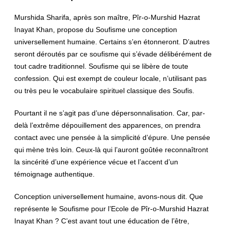
Murshida Sharifa, après son maître, Pîr-o-Murshid Hazrat
Inayat Khan, propose du Soufisme une conception
universellement humaine. Certains s’en étonneront. D’autres
seront déroutés par ce soufisme qui s’évade délibérément de
tout cadre traditionnel. Soufisme qui se libère de toute
confession. Qui est exempt de couleur locale, n’utilisant pas
ou très peu le vocabulaire spirituel classique des Soufis.
Pourtant il ne s’agit pas d’une dépersonnalisation. Car, par-
delà l’extrême dépouillement des apparences, on prendra
contact avec une pensée à la simplicité d’épure. Une pensée
qui mène très loin. Ceux-là qui l’auront goûtée reconnaîtront
la sincérité d’une expérience vécue et l’accent d’un
témoignage authentique.
Conception universellement humaine, avons-nous dit. Que
représente le Soufisme pour l’Ecole de Pîr-o-Murshid Hazrat
Inayat Khan ? C’est avant tout une éducation de l’être,