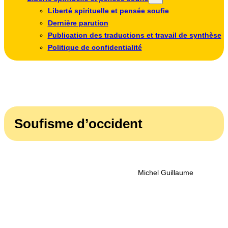
Liberté spirituelle et pensée soufie
Dernière parution
Publication des traductions et travail de synthèse
Politique de confidentialité
Soufisme d’occident
Michel Guillaume