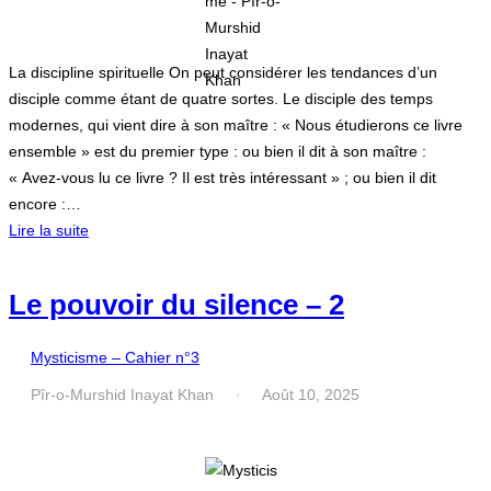
La discipline spirituelle On peut considérer les tendances d’un
disciple comme étant de quatre sortes. Le disciple des temps
modernes, qui vient dire à son maître : « Nous étudierons ce livre
ensemble » est du premier type : ou bien il dit à son maître :
« Avez-vous lu ce livre ? Il est très intéressant » ; ou bien il dit
encore :…
Lire la suite
Le pouvoir du silence – 2
Mysticisme – Cahier n°3
Pîr-o-Murshid Inayat Khan
Août 10, 2025
·