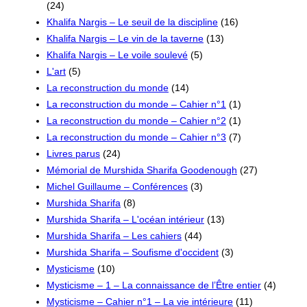
(24)
Khalifa Nargis – Le seuil de la discipline
(16)
Khalifa Nargis – Le vin de la taverne
(13)
Khalifa Nargis – Le voile soulevé
(5)
L'art
(5)
La reconstruction du monde
(14)
La reconstruction du monde – Cahier n°1
(1)
La reconstruction du monde – Cahier n°2
(1)
La reconstruction du monde – Cahier n°3
(7)
Livres parus
(24)
Mémorial de Murshida Sharifa Goodenough
(27)
Michel Guillaume – Conférences
(3)
Murshida Sharifa
(8)
Murshida Sharifa – L'océan intérieur
(13)
Murshida Sharifa – Les cahiers
(44)
Murshida Sharifa – Soufisme d'occident
(3)
Mysticisme
(10)
Mysticisme – 1 – La connaissance de l’Être entier
(4)
Mysticisme – Cahier n°1 – La vie intérieure
(11)