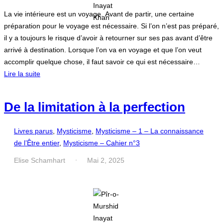
La vie intérieure est un voyage. Avant de partir, une certaine
préparation pour le voyage est nécessaire. Si l’on n’est pas préparé,
il y a toujours le risque d’avoir à retourner sur ses pas avant d’être
arrivé à destination. Lorsque l’on va en voyage et que l’on veut
accomplir quelque chose, il faut savoir ce qui est nécessaire…
Lire la suite
De la limitation à la perfection
Livres parus
, 
Mysticisme
, 
Mysticisme – 1 – La connaissance
de l’Être entier
, 
Mysticisme – Cahier n°3
Elise Schamhart
Mai 2, 2025
·