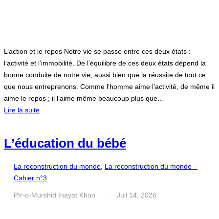
L’action et le repos Notre vie se passe entre ces deux états :
l’activité et l’immobilité. De l’équilibre de ces deux états dépend la
bonne conduite de notre vie, aussi bien que la réussite de tout ce
que nous entreprenons. Comme l’homme aime l’activité, de même il
aime le repos ; il l’aime même beaucoup plus que…
Lire la suite
L’éducation du bébé
La reconstruction du monde
, 
La reconstruction du monde –
Cahier n°3
Pîr-o-Murshid Inayat Khan
Juil 14, 2026
·