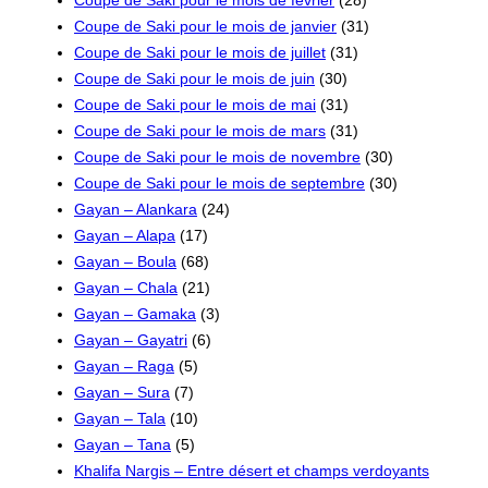
Coupe de Saki pour le mois de janvier
(31)
Coupe de Saki pour le mois de juillet
(31)
Coupe de Saki pour le mois de juin
(30)
Coupe de Saki pour le mois de mai
(31)
Coupe de Saki pour le mois de mars
(31)
Coupe de Saki pour le mois de novembre
(30)
Coupe de Saki pour le mois de septembre
(30)
Gayan – Alankara
(24)
Gayan – Alapa
(17)
Gayan – Boula
(68)
Gayan – Chala
(21)
Gayan – Gamaka
(3)
Gayan – Gayatri
(6)
Gayan – Raga
(5)
Gayan – Sura
(7)
Gayan – Tala
(10)
Gayan – Tana
(5)
Khalifa Nargis – Entre désert et champs verdoyants