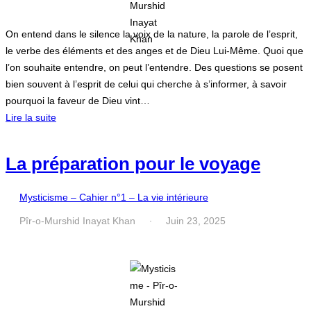
On entend dans le silence la voix de la nature, la parole de l’esprit,
le verbe des éléments et des anges et de Dieu Lui-Même. Quoi que
l’on souhaite entendre, on peut l’entendre. Des questions se posent
bien souvent à l’esprit de celui qui cherche à s’informer, à savoir
pourquoi la faveur de Dieu vint…
Lire la suite
La préparation pour le voyage
Mysticisme – Cahier n°1 – La vie intérieure
Pîr-o-Murshid Inayat Khan
Juin 23, 2025
·