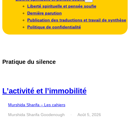
Liberté spirituelle et pensée soufie
Dernière parution
Publication des traductions et travail de synthèse
Politique de confidentialité
Pratique du silence
L’activité et l’immobilité
Murshida Sharifa – Les cahiers
Murshida Sharifa Goodenough
Août 5, 2026
·