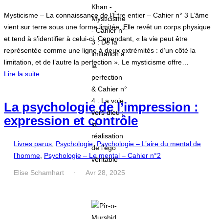
Mysticisme – La connaissance de l’Être entier – Cahier n° 3 L’âme
vient sur terre sous une forme limitée. Elle revêt un corps physique
et tend à s’identifier à celui-ci. Cependant, « la vie peut être
représentée comme une ligne à deux extrémités : d’un côté la
limitation, et de l’autre la perfection ». Le mysticisme offre…
Lire la suite
La psychologie de l’impression :
expression et contrôle
Livres parus
, 
Psychologie
, 
Psychologie – L’aire du mental de
l’homme
, 
Psychologie – Le mental – Cahier n°2
Elise Schamhart
Avr 28, 2025
·