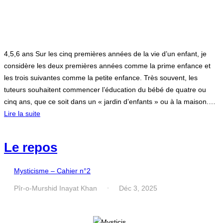
4,5,6 ans Sur les cinq premières années de la vie d’un enfant, je
considère les deux premières années comme la prime enfance et
les trois suivantes comme la petite enfance. Très souvent, les
tuteurs souhaitent commencer l’éducation du bébé de quatre ou
cinq ans, que ce soit dans un « jardin d’enfants » ou à la maison.…
Lire la suite
Le repos
Mysticisme – Cahier n°2
Pîr-o-Murshid Inayat Khan
Déc 3, 2025
·