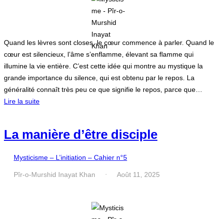
Quand les lèvres sont closes, le cœur commence à parler. Quand le
cœur est silencieux, l’âme s’enflamme, élevant sa flamme qui
illumine la vie entière. C’est cette idée qui montre au mystique la
grande importance du silence, qui est obtenu par le repos. La
généralité connaît très peu ce que signifie le repos, parce que…
Lire la suite
La manière d’être disciple
Mysticisme – L’initiation – Cahier n°5
Pîr-o-Murshid Inayat Khan
Août 11, 2025
·